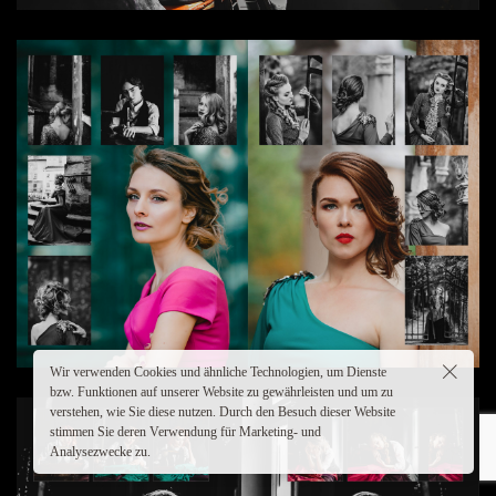
Wir verwenden Cookies und ähnliche Technologien, um Dienste
bzw. Funktionen auf unserer Website zu gewährleisten und um zu
verstehen, wie Sie diese nutzen. Durch den Besuch dieser Website
stimmen Sie deren Verwendung für Marketing- und
Analysezwecke zu.